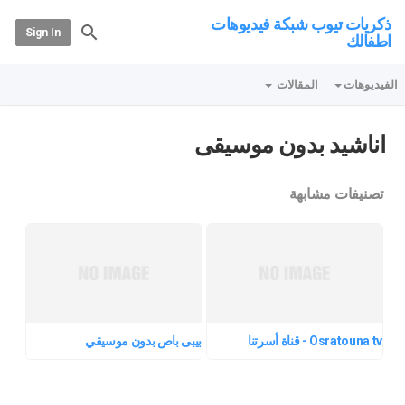
ذكريات تيوب شبكة فيديوهات
Sign In
اطفالك
الفيديوهات
المقالات
اناشيد بدون موسيقى
تصنيفات مشابهة
Osratouna tv - قناة أسرتنا
بيبى باص بدون موسيقي