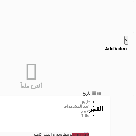
Close
×
Add Video
أقترح ملفاً
تاريخ
تاريخ
عدد المشاهدات
القمر
تقييم
Title
POPULAR