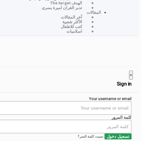
الهدف The target
تدبر القران اميرة يسرى
المقالات
آخر المقالات
الأكثر شعبية
كتب للاطفال
اسلاميات
Close
×
Sign in
Your username or email
كلمة المرور
تسجيل دخول
نسيت كلمة السر؟