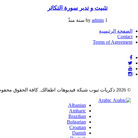
تثبيت و تدبر سورة التكاثر
1 سنة منذُ
admin
by
الصفحة الرئيسية
Contact
Terms of Agreement
© 2026 ذكريات تيوب شبكة فيديوهات اطفالك. كافة الحقوق محفوظة ذكريات تيوب شبكة فيديوهات اطفالك created with
Arabic
Albanian
Amharic
Brazilian
Bulgarian
Croatian
Danish