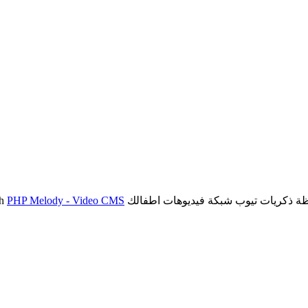
PHP Melody - Video CMS