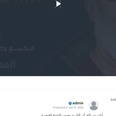
Play
Video
Aut
admin
Published
Jan 8, 2025
آيات من القرآن الكريم بصوت الشيخ الحصري