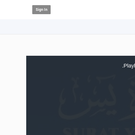
Sign In
Play