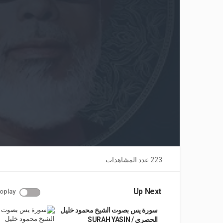
223 عدد المشاهدات
Up Next
oplay
سورة يس بصوت الشيخ محمود خليل
الحصري / SURAH YASIN