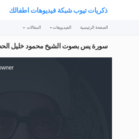
ذكريات تيوب شبكة فيديوهات اطفالك
الصفحة الرئيسية
الفيديوهات
المقالات
سورة يس بصوت الشيخ محمود خليل الحصري / ASIN
This
is
owner.
a
modal
window.