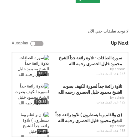
#الحصري
#قرآن_كريم
#محمود_خليل_الحصري
#سورة_ص
لا توجد تعليقات حتي الآن
التصنيف
الشيخ محمود خليل الحصرى
Up Next
Autoplay
سورة الصافات - تلاوة رائعة جداً للشيخ
محمود خليل الحصري رحمه الله
by
admin
39:57
146 عدد المشاهدات
تلاوة رائعة جداً لسورة الكهف بصوت
الشيخ محمود خليل الحصري رحمه الله
by
admin
1:08:35
129 عدد المشاهدات
( ن والقلم وما يسطرون ) تلاوة رائعة جداً
للشيخ محمود خليل الحصري رحمه الله
by
admin
136 عدد المشاهدات
14:49